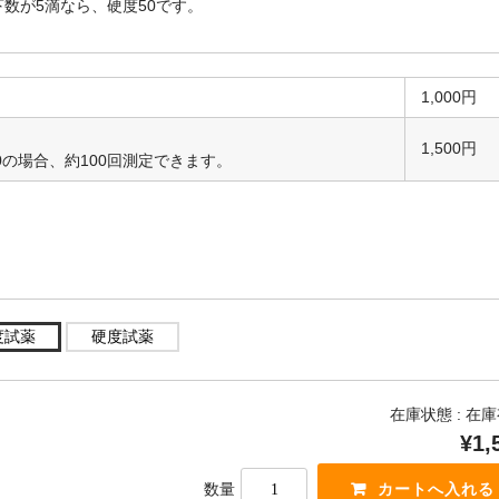
数が5滴なら、硬度50です。
1,000円
1,500円
度70の場合、約100回測定できます。
度試薬
硬度試薬
在庫状態 :
在庫
¥1,
数量