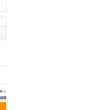
有り
500