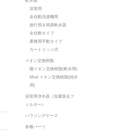
軟水器
浴室用
全自動洗濯機用
旅行用＆簡易軟水器
全自動タイプ
業務用手動タイプ
カートリッジ式
イオン交換樹脂
陽イオン交換樹脂(軟水用)
Mixd イオン交換樹脂(純水
用)
浴室用浄水器（塩素除去フ
ィルター）
ハウジングケース
各種パーツ