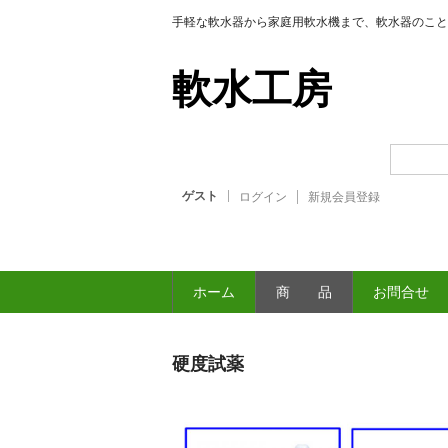
手軽な軟水器から家庭用軟水機まで、軟水器のこと
軟水工房
ゲスト
ログイン
新規会員登録
ホーム
商 品
お問合せ
硬度試薬