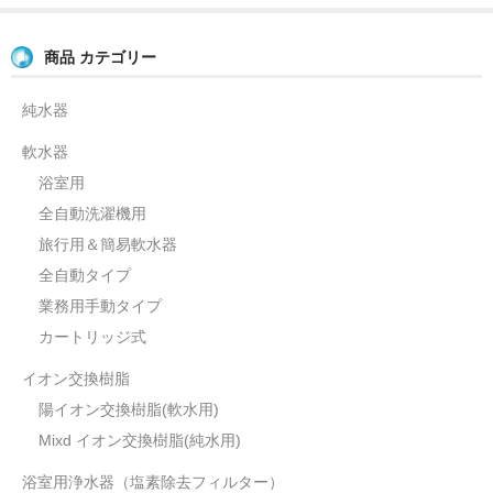
商品 カテゴリー
純水器
軟水器
浴室用
全自動洗濯機用
旅行用＆簡易軟水器
全自動タイプ
業務用手動タイプ
カートリッジ式
イオン交換樹脂
陽イオン交換樹脂(軟水用)
Mixd イオン交換樹脂(純水用)
浴室用浄水器（塩素除去フィルター）